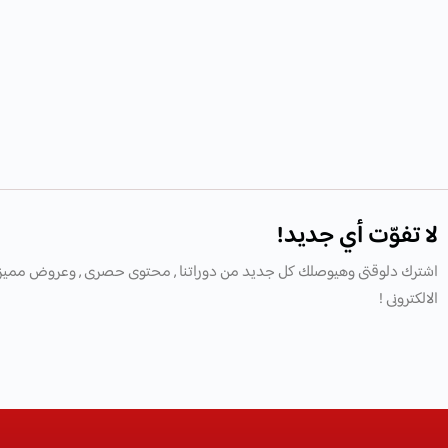
لا تفوّت أي جديد!
اشترك دلوقتى وهيوصلك كل جديد من دوراتنا , محتوى حصرى , وعروض مميز
الالكترونى !