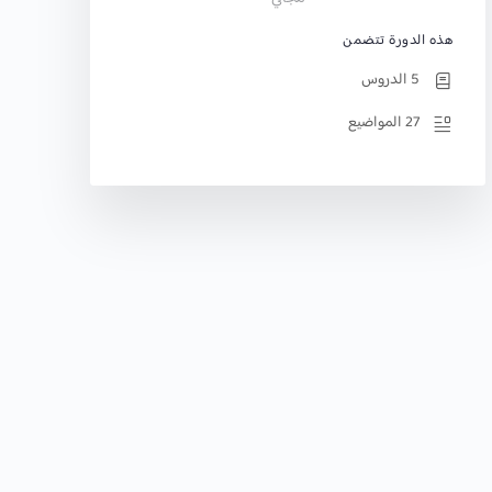
هذه الدورة تتضمن
5 الدروس
27 المواضيع