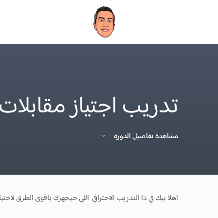
تدريب اجتياز مقابلات 
مشاهدة تفاصيل الدورة
اهلا بيك في دا التدريب الاحترافي اللي حيجهزك باقوى الطرق لاجتيا