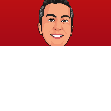
خريطة الموقع
الشروط والقوانين
الرئيسية
الشروط والأحكام
عن الأكاديمية
سياسة الخصوصية
المدونة
الدورات
اتصل بنا
elayary.academy@gmail.com