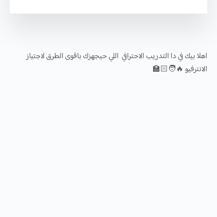
اهلا بيك في دا التدريب الاحترافي اللي حيجهزك باقوى الطرق لاجتياز
الانترفيو 🔥🧑🏻‍🏫