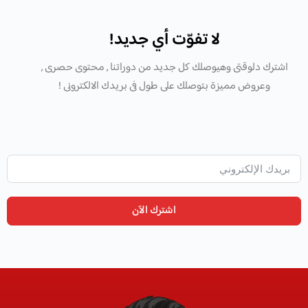
لا تفوّت أي جديد!
اشترك دلوقتى وهيوصلك كل جديد من دوراتنا , محتوى حصرى ,
وعروض مميزة بتوصلك على طول فى بريدك الالكترونى !
اشترك الآن