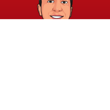
خريطة الموقع
الشروط والقوانين
الرئيسية
الشروط والأحكام
عن الأكاديمية
سياسة الخصوصية
المدونة
الدورات
اتصل بنا
elayary.academy@gmail.com