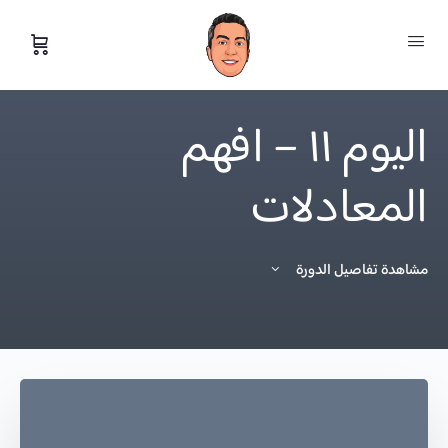
اليوم ١١ – افهم
المعادلات
مشاهدة تفاصيل الدورة