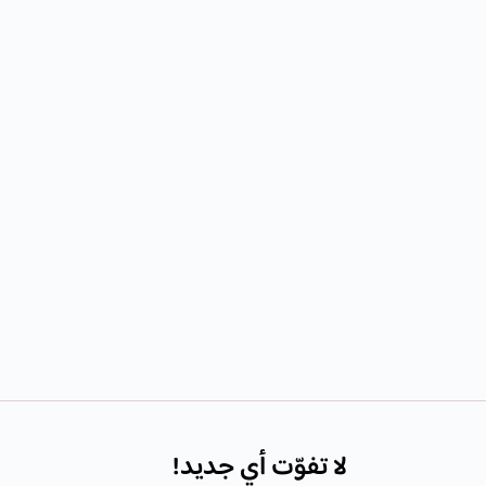
لا تفوّت أي جديد!