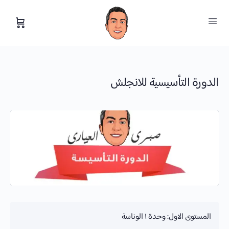
الدورة التأسيسية للانجلش
المستوى الاول: وحدة ١ الوناسة