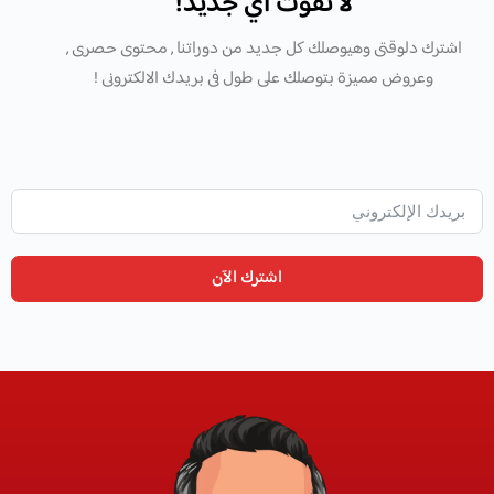
لا تفوّت أي جديد!
اشترك دلوقتى وهيوصلك كل جديد من دوراتنا , محتوى حصرى ,
وعروض مميزة بتوصلك على طول فى بريدك الالكترونى !
اشترك الآن