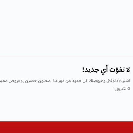
لا تفوّت أي جديد!
اشترك دلوقتى وهيوصلك كل جديد من دوراتنا , محتوى حصرى , وعروض مميز
الالكترونى !