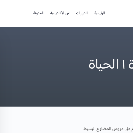
الرئيسية
الدورات
عن الأكاديمية
المدونة
ة
م على دروس المضارع البسيط.