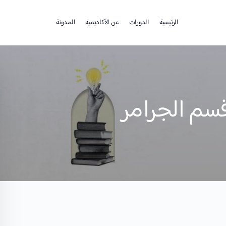
الرئيسية
الدورات
عن الأكاديمية
المدونة