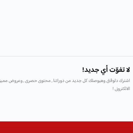
لا تفوّت أي جديد!
اشترك دلوقتى وهيوصلك كل جديد من دوراتنا , محتوى حصرى , وعروض مميز
الالكترونى !