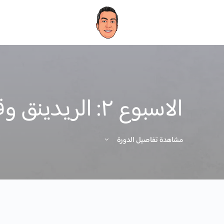
الاسبوع ٢: الريدينق وقسم الجرامر
مشاهدة تفاصيل الدورة