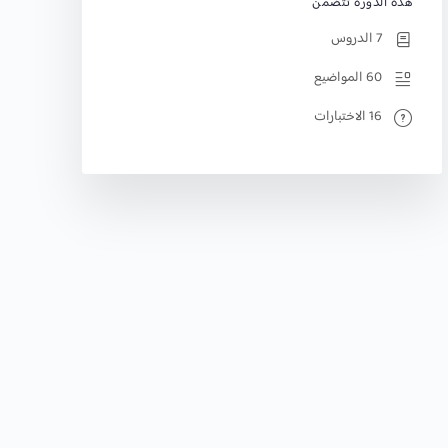
هذه الدورة تتضمن
7 الدروس
60 المواضيع
16 الاختبارات