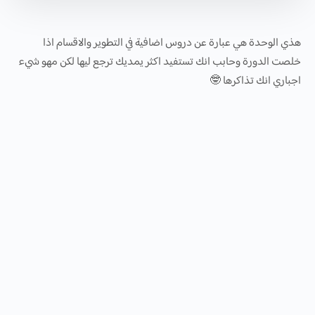
هذي الوحدة هي عبارة عن دروس اضافية في التطوير والاقسام اذا
خلصت الدورة وحابب انك تستفيد اكثر يمديك ترجع ليها لكن مهو شيء
اجباري انك تذاكرها 🤓