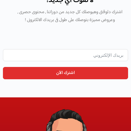
لا تفوّت أي جديد!
اشترك دلوقتى وهيوصلك كل جديد من دوراتنا , محتوى حصرى ,
وعروض مميزة بتوصلك على طول فى بريدك الالكترونى !
اشترك الآن