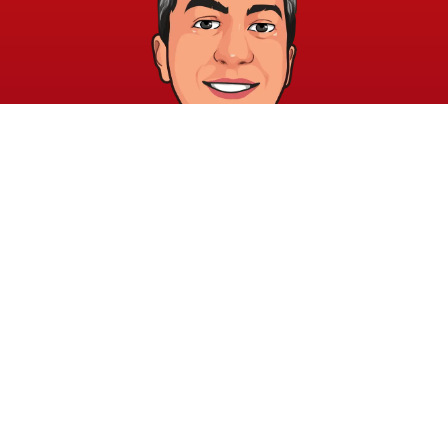
خريطة الموقع
الشروط والقوانين
الرئيسية
الشروط والأحكام
عن الأكاديمية
سياسة الخصوصية
المدونة
الدورات
اتصل بنا
elayary.academy@gmail.com