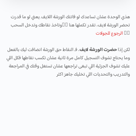
هذي الوحدة عشان تساعدك لو فاتتك الورشة اللايف. يعني لو ما قدرت
تحضر الورشة لايف، تقدر تكملها هنا 👌🏻وتاخذ نقاطك وتدخل السحب
👌🏻
الرجوع للجولات
لكن إذا
حضرت الورشة لايف
، فـ النقاط حق الورشة انضافت ليك بالفعل
وما يحتاج تشوف التسجيل كامل مرة ثانية عشان تكسب نقاطها فكل اللي
عليك تشوف الجزئية اللي تبغى تراجعها عشان تستغل وقتك في المراجعة
والتدريب والتحديات اللي تخليك جاهز اكثر