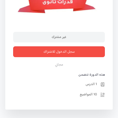
غير مشترك
سجل الدخول للاشتراك
مجاني
هذه الدورة تتضمن
1 الدرس
10 المواضيع