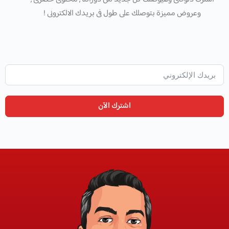
وعروض مميزة بتوصلك على طول فى بريدك الالكترونى !
اشترك الآن