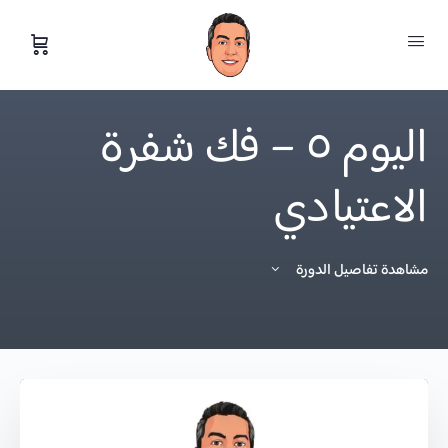
اليوم ٥ – فك شفرة
الاعتيادي
مشاهدة تفاصيل الدورة