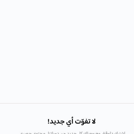
لا تفوّت أي جديد!
اشترك دلوقتى وهيوصلك كل جديد من دوراتنا , محتوى حصرى ,