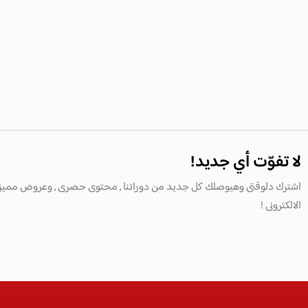
لا تفوّت أي جديد!
اشترك دلوقتى وهيوصلك كل جديد من دوراتنا , محتوى حصرى , وعروض مميز
الالكترونى !