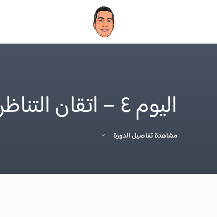
اليوم ٤ – اتقان التناظر والاكمال والخطأ
مشاهدة تفاصيل الدورة