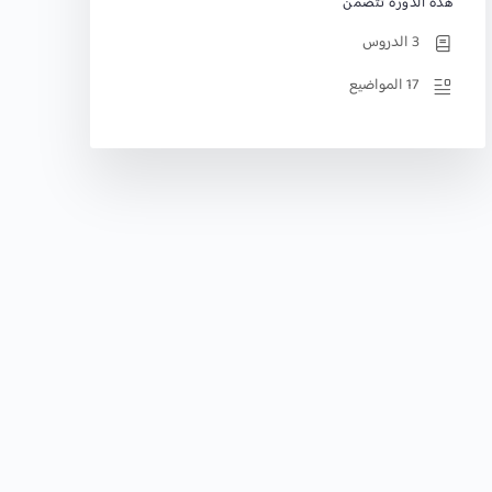
هذه الدورة تتضمن
3 الدروس
17 المواضيع