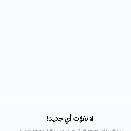
لا تفوّت أي جديد!
اشترك دلوقتى وهيوصلك كل جديد من دوراتنا , محتوى حصرى ,