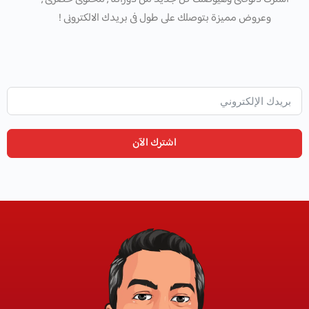
وعروض مميزة بتوصلك على طول فى بريدك الالكترونى !
اشترك الآن