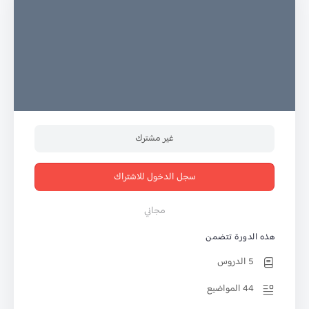
غير مشترك
سجل الدخول للاشتراك
مجاني
هذه الدورة تتضمن
5 الدروس
44 المواضيع