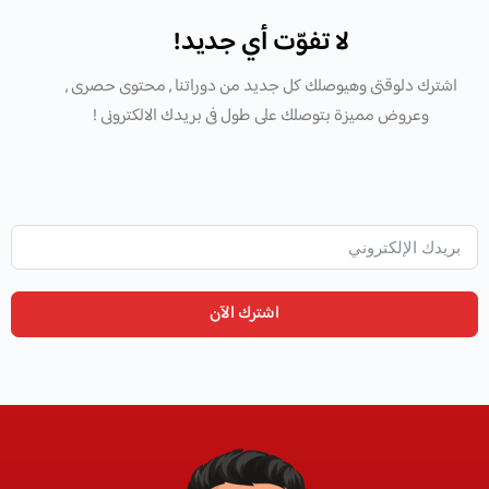
لا تفوّت أي جديد!
اشترك دلوقتى وهيوصلك كل جديد من دوراتنا , محتوى حصرى ,
وعروض مميزة بتوصلك على طول فى بريدك الالكترونى !
اشترك الآن