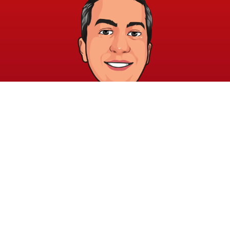
خريطة الموقع
الشروط والقوانين
الرئيسية
الشروط والأحكام
عن الأكاديمية
سياسة الخصوصية
المدونة
الدورات
اتصل بنا
elayary.academy@gmail.com