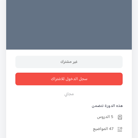
غير مشترك
سجل الدخول للاشتراك
مجاني
هذه الدورة تتضمن
5 الدروس
47 المواضيع