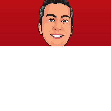
خريطة الموقع
الشروط والقوانين
الرئيسية
الشروط والأحكام
عن الأكاديمية
سياسة الخصوصية
المدونة
الدورات
اتصل بنا
elayary.academy@gmail.com