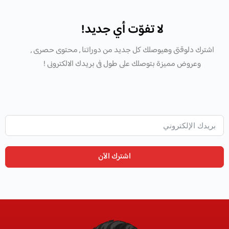
لا تفوّت أي جديد!
اشترك دلوقتى وهيوصلك كل جديد من دوراتنا , محتوى حصرى ,
وعروض مميزة بتوصلك على طول فى بريدك الالكترونى !
اشترك الآن