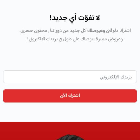
لا تفوّت أي جديد!
اشترك دلوقتى وهيوصلك كل جديد من دوراتنا , محتوى حصرى ,
وعروض مميزة بتوصلك على طول فى بريدك الالكترونى !
اشترك الآن