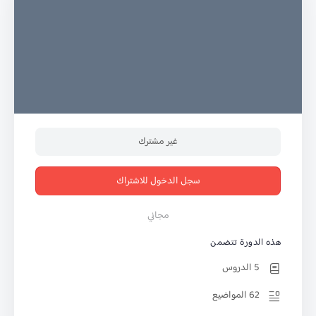
غير مشترك
سجل الدخول للاشتراك
مجاني
هذه الدورة تتضمن
5 الدروس
62 المواضيع