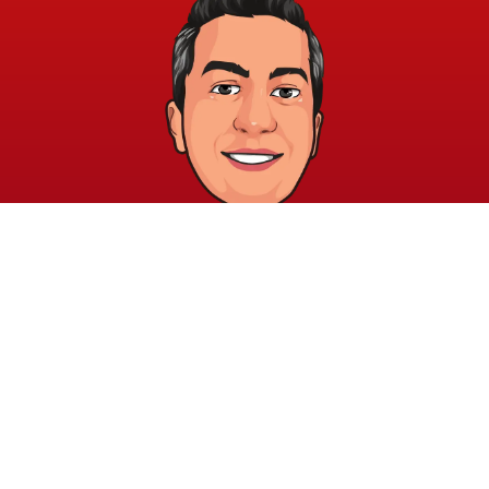
خريطة الموقع
الشروط والقوانين
الرئيسية
الشروط والأحكام
عن الأكاديمية
سياسة الخصوصية
المدونة
الدورات
اتصل بنا
elayary.academy@gmail.com