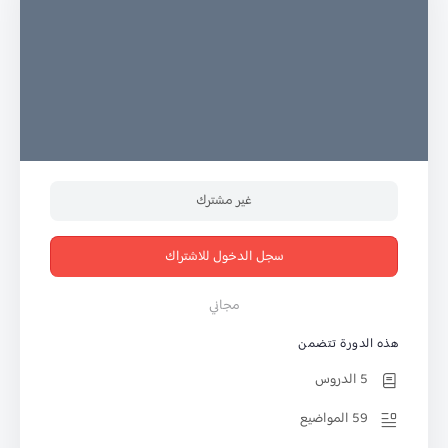
غير مشترك
سجل الدخول للاشتراك
مجاني
هذه الدورة تتضمن
5 الدروس
59 المواضيع