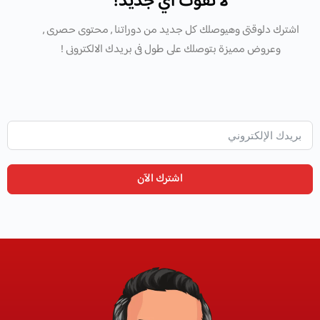
لا تفوّت أي جديد!
اشترك دلوقتى وهيوصلك كل جديد من دوراتنا , محتوى حصرى ,
وعروض مميزة بتوصلك على طول فى بريدك الالكترونى !
اشترك الآن