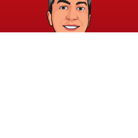
خريطة الموقع
الشروط والقوانين
الرئيسية
الشروط والأحكام
عن الأكاديمية
سياسة الخصوصية
المدونة
الدورات
اتصل بنا
elayary.academy@gmail.com