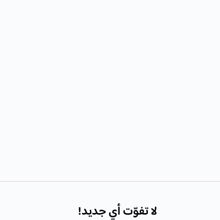
لا تفوّت أي جديد!