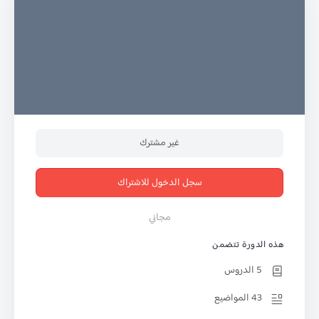
غير مشترك
سجل الدخول للاشتراك
مجاني
هذه الدورة تتضمن
5 الدروس
43 المواضيع