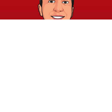
خريطة الموقع
الشروط والقوانين
الرئيسية
الشروط والأحكام
عن الأكاديمية
سياسة الخصوصية
المدونة
الدورات
اتصل بنا
elayary.academy@gmail.com