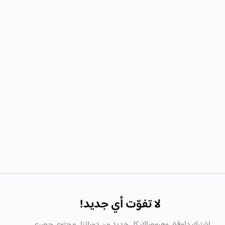
لا تفوّت أي جديد!
اشترك دلوقتى وهيوصلك كل جديد من دوراتنا , محتوى حصرى ,