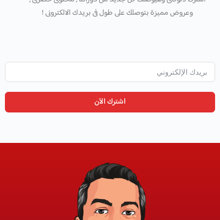
وعروض مميزة بتوصلك على طول فى بريدك الالكترونى !
اشترك الآن