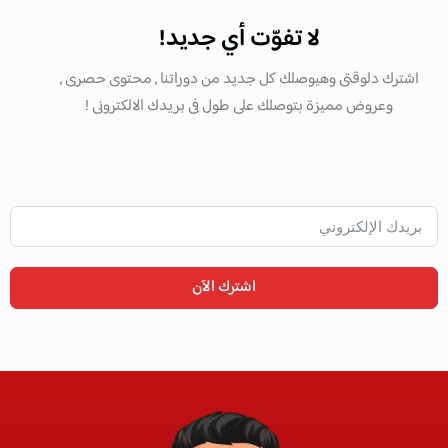
لا تفوّت أي جديد!
اشترك دلوقتى وهيوصلك كل جديد من دوراتنا , محتوى حصرى ,
وعروض مميزة بتوصلك على طول فى بريدك الالكترونى !
اشترك الآن