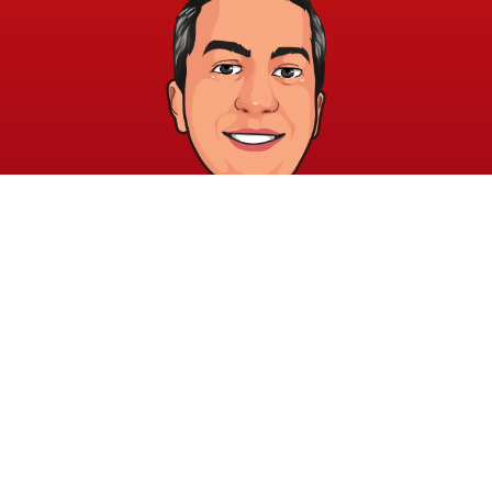
خريطة الموقع
الشروط والقوانين
الرئيسية
الشروط والأحكام
عن الأكاديمية
سياسة الخصوصية
المدونة
الدورات
اتصل بنا
elayary.academy@gmail.com