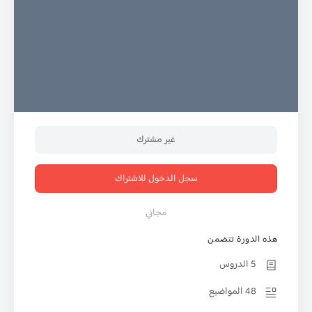
غير مشترك
سجل الدخول للاشتراك
مجاني
هذه الدورة تتضمن
5 الدروس
48 المواضيع