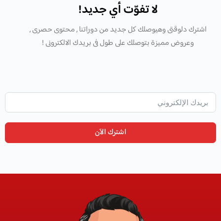
لا تفوّت أي جديد!
اشترك دلوقتى وهيوصلك كل جديد من دوراتنا , محتوى حصرى ,
وعروض مميزة بتوصلك على طول فى بريدك الالكترونى !
اشترك الآن