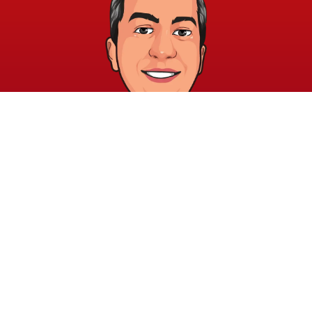
خريطة الموقع
الشروط والقوانين
الرئيسية
الشروط والأحكام
عن الأكاديمية
سياسة الخصوصية
المدونة
الدورات
اتصل بنا
elayary.academy@gmail.com