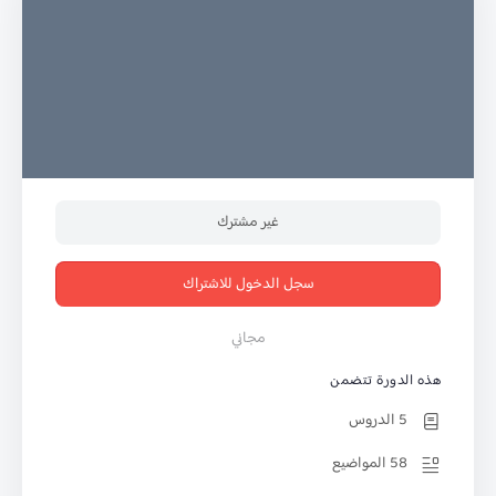
غير مشترك
سجل الدخول للاشتراك
مجاني
هذه الدورة تتضمن
5 الدروس
58 المواضيع