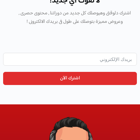
لا تفوّت أي جديد!
اشترك دلوقتى وهيوصلك كل جديد من دوراتنا , محتوى حصرى ,
وعروض مميزة بتوصلك على طول فى بريدك الالكترونى !
اشترك الآن