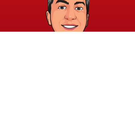
خريطة الموقع
الشروط والقوانين
الرئيسية
الشروط والأحكام
عن الأكاديمية
سياسة الخصوصية
المدونة
الدورات
اتصل بنا
elayary.academy@gmail.com