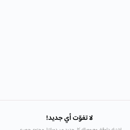
لا تفوّت أي جديد!
اشترك دلوقتى وهيوصلك كل جديد من دوراتنا , محتوى حصرى ,