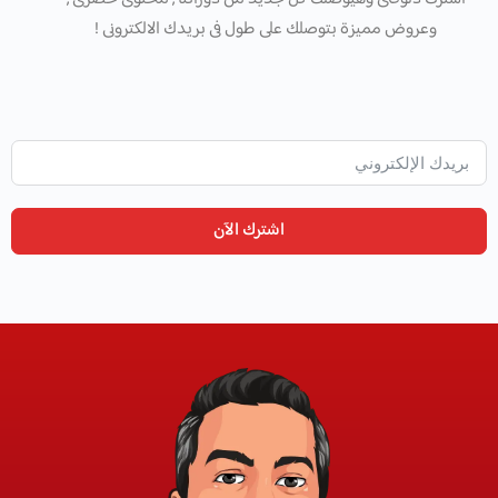
وعروض مميزة بتوصلك على طول فى بريدك الالكترونى !
اشترك الآن