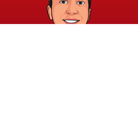
خريطة الموقع
الشروط والقوانين
الرئيسية
الشروط والأحكام
عن الأكاديمية
سياسة الخصوصية
المدونة
الدورات
اتصل بنا
elayary.academy@gmail.com