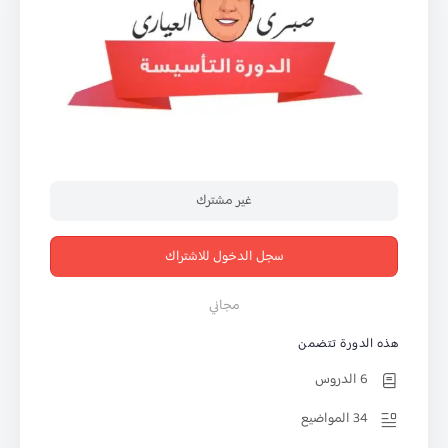
غير مشترك
سجل الدخول للاشتراك
مجاني
هذه الدورة تتضمن
6 الدروس
34 المواضيع