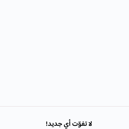
لا تفوّت أي جديد!