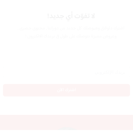
لا تفوّت أي جديد!
اشترك دلوقتى وهيوصلك كل جديد من دوراتنا , محتوى حصرى ,
وعروض مميزة بتوصلك على طول فى بريدك الالكترونى !
اشترك الآن