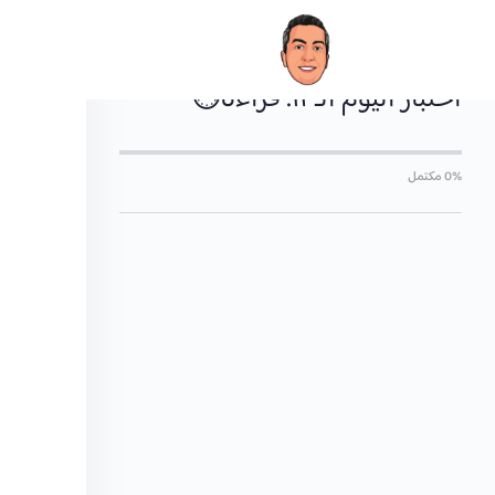
العودة إلي الدورة
اختبار اليوم الـ١٢: قراءة⏱️
0% مكتمل