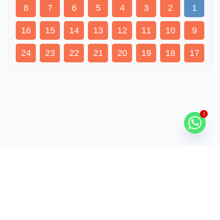
8
7
6
5
4
3
2
1
16
15
14
13
12
11
10
9
24
23
22
21
20
19
18
17
1