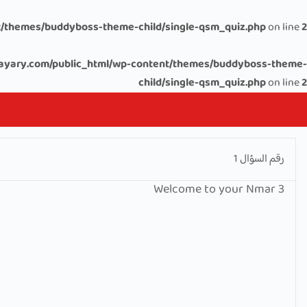
/themes/buddyboss-theme-child/single-qsm_quiz.php
on line
2
ayary.com/public_html/wp-content/themes/buddyboss-theme-
child/single-qsm_quiz.php
on line
2
رقم السؤال
1
Welcome to your Nmar 3