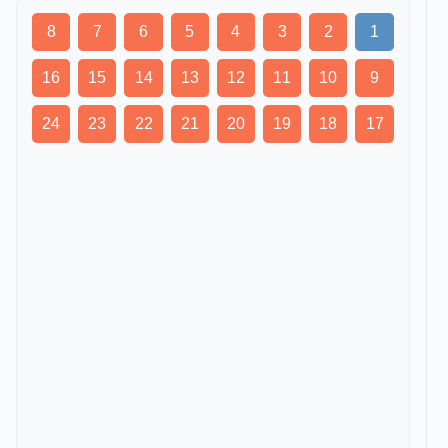
8
7
6
5
4
3
2
1
16
15
14
13
12
11
10
9
24
23
22
21
20
19
18
17