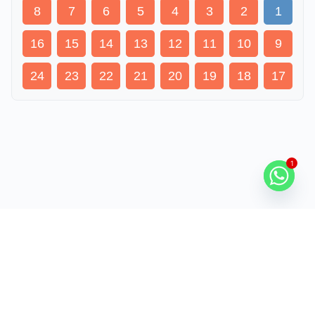
8
7
6
5
4
3
2
1
16
15
14
13
12
11
10
9
24
23
22
21
20
19
18
17
1