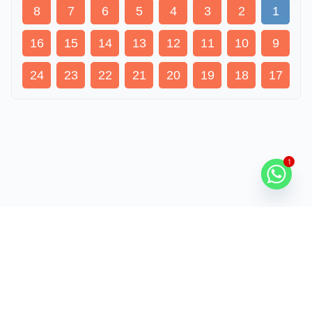
8
7
6
5
4
3
2
1
16
15
14
13
12
11
10
9
24
23
22
21
20
19
18
17
1