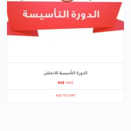
الدورة التأسيسية للانجلش
90
$
120
$
ADD TO CART