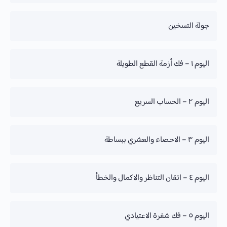
تقدم الدورة
جولة التسخين
0% Complete
تقدم الدورة
اليوم ١ – فك أزمة القطع الطويلة
0% Complete
تقدم الدورة
اليوم ٢ – الحساب السريع
0% Complete
تقدم الدورة
اليوم ٣ – الاحصاء والعشري ببساطة
0% Complete
تقدم الدورة
اليوم ٤ – اتقان التناظر والاكمال والخطأ
0% Complete
تقدم الدورة
اليوم ٥ – فك شفرة الاعتيادي
0% Complete