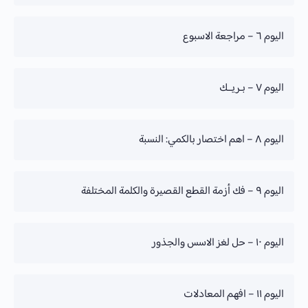
تقدم الدورة
اليوم ٦ – مراجعة الاسبوع
0% Complete
تقدم الدورة
اليوم ٧ – بـريــك
0% Complete
تقدم الدورة
اليوم ٨ – اهم اختصار بالكمي: النسبة
0% Complete
تقدم الدورة
اليوم ٩ – فك أزمة القطع القصيرة والكلمة المختلفة
0% Complete
تقدم الدورة
اليوم ١٠ – حل لغز الاسس والجذور
0% Complete
تقدم الدورة
اليوم ١١ – افهم المعادلات
0% Complete