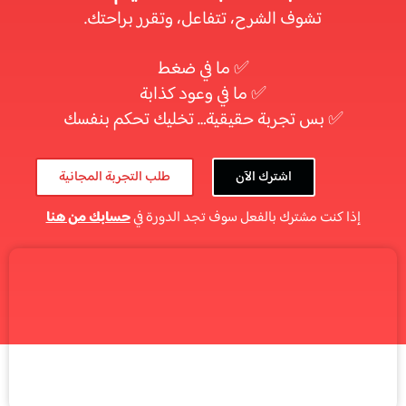
تشوف الشرح، تتفاعل، وتقرر براحتك.
✅ ما في ضغط
✅ ما في وعود كذابة
✅ بس تجربة حقيقية… تخليك تحكم بنفسك
اشترك الآن
طلب التجربة المجانية
إذا كنت مشترك بالفعل سوف تجد الدورة في
حسابك من هنا