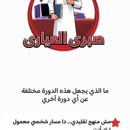
ما الذي يجعل هذه الدورة مختلفة
عن أي دورة آخري
مش منهج تقليدي… دا مسار شخصي معمول