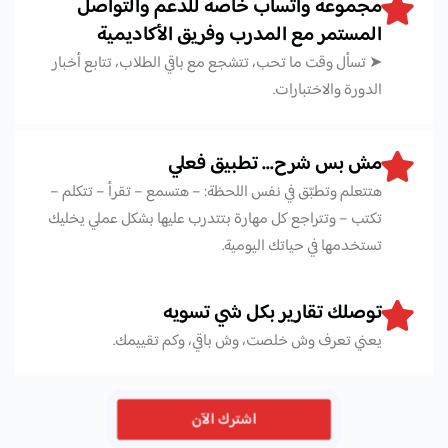
مجموعة واتساب خاصة للدعم والتواصل
المستمر مع المدرب وفريق الأكاديمية
➤ تسأل وقت ما تحب، تتشجع مع باقي الطلاب، تتابع أخبار
الدورة والاختبارات.
مش بس شرح… تطبيق فعلي
هتتعلم وتطبّق في نفس اللحظة: – هتسمع – تقرأ – تتكلم –
تكتب – وتتراجع كل مهارة بتتدرب عليها بشكل عملي يخليك
تستخدمها في حياتك اليومية.
توصلك تقارير بكل شي تسويه
يعني تعرف وش خلصت، وش باقي، وكم تقييمك.
اشترك الآن