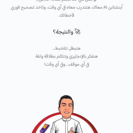
أينشتاين AI معاك، هتتدرب معاه في أي وقت، وتاخد تصحيح فوري
لأخطائك.
🚀 والنتيجة؟
هتبطل تتلخبط…
هتفكر بالإنجليزي وتتكلم بطلاقة وثقة
في أي موقف… وفي أي وقت!