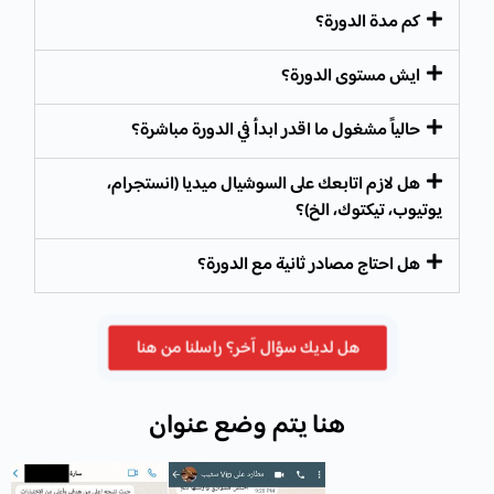
كم مدة الدورة؟
ايش مستوى الدورة؟
حالياً مشغول ما اقدر ابدأ في الدورة مباشرة؟
هل لازم اتابعك على السوشيال ميديا (انستجرام،
يوتيوب، تيكتوك، الخ)؟
هل احتاج مصادر ثانية مع الدورة؟
هل لديك سؤال آخر؟ راسلنا من هنا
هنا يتم وضع عنوان