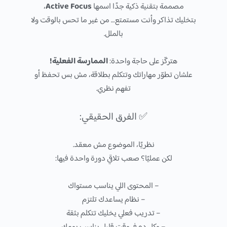
مصممة بتقنية ذكية جدًا اسمها
Active Focus
،
بتخليك تذاكر وأنت مستمتع… من غير ما تحس بالوقت ولا
بالملل.
هتركّز على حاجة واحدة:
الممارسة الفعلية!
علشان تطوّر مهاراتك وتتكلم بطلاقة، مش بس تحفظ أو
تفهم نظري.
✅ الفرق الحقيقي:
نظريًا، الموضوع مش معقد.
لكن عمليًا؟ صعب تلاقي دورة واحدة فيها:
– المحتوى اللي يناسب مستواك
– نظام يساعدك تلتزم
– تدريب فعلي يخليك تتكلم بثقة