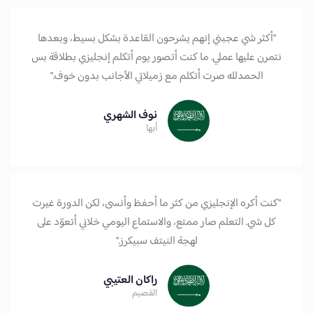
"أكثر شي عجبني إنهم يشرحون القاعدة بشكل بسيط، وبعدها
نتمرن عليها عملي. ما كنت أتصور يوم أتكلم إنجليزي بطلاقة بس
الحمدلله صرت أتكلم مع زميلاتي الأجانب بدون خوف."
نوف الشهري
أبها
"كنت أكره الإنجليزي من كثر ما أحفظ وأنسى، لكن الدورة غيرت
كل شي. التعلم صار ممتع، والاستماع اليومي خلاني أتعوّد على
لهجة النيتف سبيكرز."
راكان العتيبي
القصيم