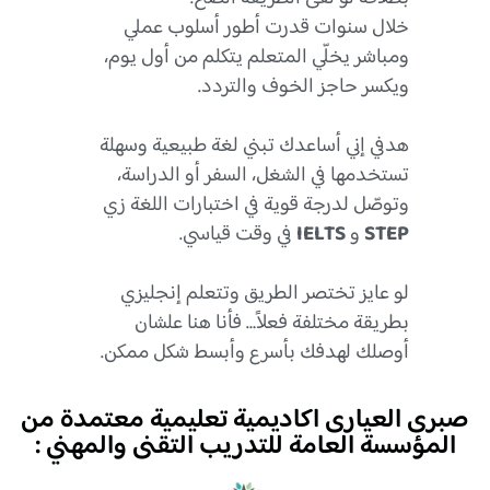
خلال سنوات قدرت أطور أسلوب عملي
ومباشر يخلّي المتعلم يتكلم من أول يوم،
ويكسر حاجز الخوف والتردد.
هدفي إني أساعدك تبني لغة طبيعية وسهلة
تستخدمها في الشغل، السفر أو الدراسة،
وتوصّل لدرجة قوية في اختبارات اللغة زي
STEP
و
IELTS
في وقت قياسي.
لو عايز تختصر الطريق وتتعلم إنجليزي
بطريقة مختلفة فعلاً… فأنا هنا علشان
أوصلك لهدفك بأسرع وأبسط شكل ممكن.
صبرى العيارى اكاديمية تعليمية معتمدة من
المؤسسة العامة للتدريب التقنى والمهني :