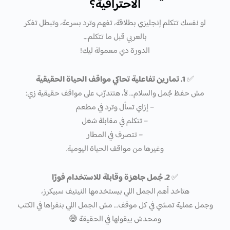
الاحترافية؟
لو نفسك تتكلم إنجليزي بطلاقة، تفهم وترد بسرعة، وتبطل تفكر
بالعربي قبل ما تتكلم…
الدورة دي معمولة ليك!
✅
1. تمارين تفاعلية تحاكي مواقف الحياة الحقيقية
مش حفظ جُمل والسلام… لأ، هتتدرّب على مواقف حقيقية زي:
– إزاي تسأل وترد في مطعم
– تتكلم في مقابلة شغل
– تتصرف في المطار
وغيرها من مواقف الحياة اليومية.
✅
2. جُمل جاهزة وقابلة للاستخدام فورًا
هتاخد أهم الجمل اللي بيستخدمها النيتيف سبيكرز،
وجمل عملية تمشي في كل موقف… مش الجمل اللي بنقراها في الكتب
ومحدش بيقولها في الحقيقة 😅