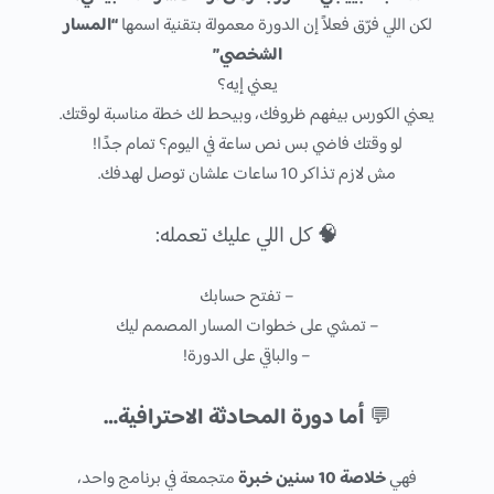
لكن اللي فرّق فعلاً إن الدورة معمولة بتقنية اسمها
“المسار
الشخصي”
يعني إيه؟
يعني الكورس بيفهم ظروفك، وبيحط لك خطة مناسبة لوقتك.
لو وقتك فاضي بس نص ساعة في اليوم؟ تمام جدًا!
مش لازم تذاكر 10 ساعات علشان توصل لهدفك.
🧠 كل اللي عليك تعمله:
– تفتح حسابك
– تمشي على خطوات المسار المصمم ليك
– والباقي على الدورة!
💬
أما دورة المحادثة الاحترافية…
فهي
خلاصة 10 سنين خبرة
متجمعة في برنامج واحد،