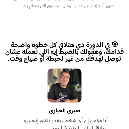
شهور أو حتى سنين عشان توصل للمستوى اللي بتحلم بيه.
🎯 في الدورة دي هتلاقي كل خطوة واضحة
قدامك، وهقولك بالضبط إيه اللي تعمله عشان
توصل لهدفك من غير لخبطة أو ضياع وقت.
صبرى العيارى
أنا مؤمن إن أي شخص يقدر يتكلم إنجليزي
بطلاقة لو لقى الطريقة الصح.