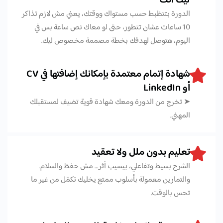
ليك أنت
الدورة بتتظبط حسب مستواك ووقتك، يعني مش لازم تذاكر
10 ساعات عشان تتطور، حتى لو معاك نص ساعة بس في
اليوم، هتوصل لهدفك بخطة مصممة مخصوص ليك.
شهادة إتمام معتمدة بإمكانك إضافتها في CV
أو LinkedIn
➤ تخرج من الدورة ومعك شهادة قوية تضيف لمستقبلك
المهني.
تعليم بدون ملل ولا تعقيد
الشرح بسيط وتفاعلي، بيسيب أثر… مش حفظ والسلام.
والتمارين معمولة بأسلوب ممتع يخليك تكمّل من غير ما
تحس بالوقت.