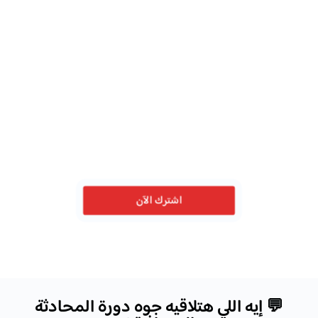
اشترك الآن
💬 إيه اللي هتلاقيه جوه دورة المحادثة